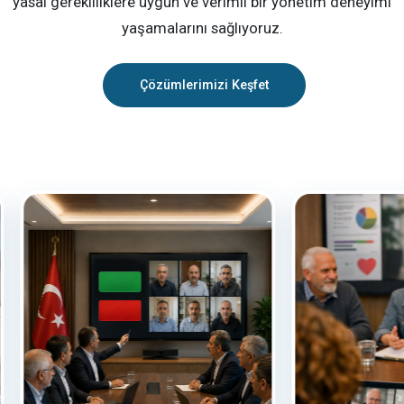
yasal gerekliliklere uygun ve verimli bir yönetim deneyimi
yaşamalarını sağlıyoruz.
Çözümlerimizi Keşfet